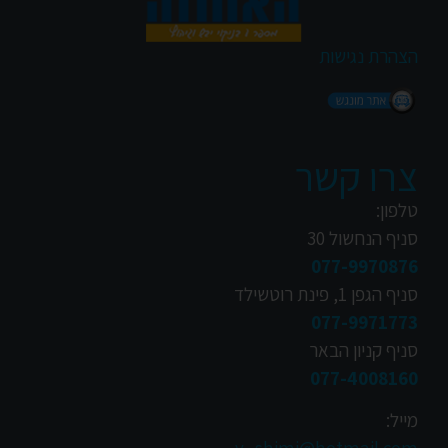
הצהרת נגישות
צרו קשר
טלפון:
סניף הנחשול 30
077-9970876
סניף הגפן 1, פינת רוטשילד
077-9971773
סניף קניון הבאר
077-4008160
מייל: