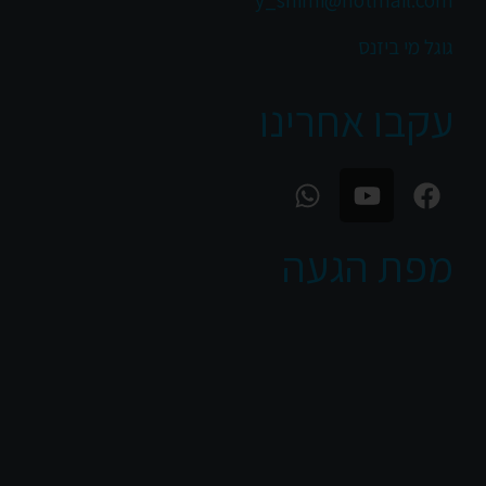
y_shimi@hotmail.com
גוגל מי ביזנס
עקבו אחרינו
מפת הגעה