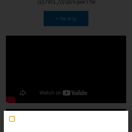
של ראשון והסביבה, בחרו בנו.
קראו עוד >