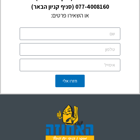
077-4008160
(סניף קניון הבאר)
או השאירו פרטים:
חזרו אלי