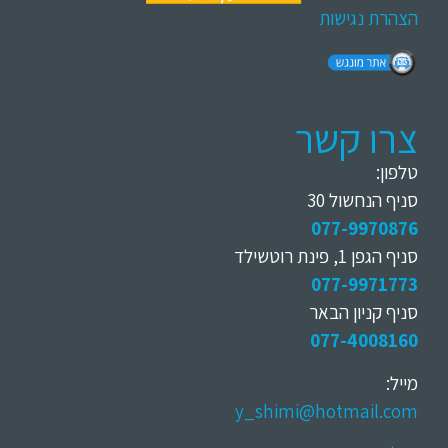
הצהרת נגישות
צרו קשר
טלפון:
סניף הנחשול 30
077-9970876
סניף הגפן 1, פינת רוטשילד
077-9971773
סניף קניון הבאר
077-4008160
מייל:
y_shimi@hotmail.com