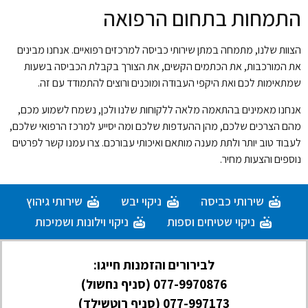
התמחות בתחום הרפואה
הצוות שלנו, מתמחה במתן שירותי כביסה למרכזים רפואיים. אנחנו מבינים
את המורכבות, את הכתמים הקשים, את הצורך בקבלת הכביסה בשעות
שמתאימות לכם ואת היקפי העבודה ומוכנים ורוצים להתמודד עם זה.
אנחנו מאמינים בהתאמה מלאה ללקוחות שלנו ולכן, נשמח לשמוע מכם,
מהם הצרכים שלכם, מהן ההעדפות שלכם ומה יסייע למרכז הרפואי שלכם,
לעבוד טוב יותר ולתת מענה מותאם ואיכותי עבורכם. צרו עמנו קשר לפרטים
נוספים והצעות מחיר.
שירותי כביסה
ניקוי יבש
שירותי גיהוץ
ניקוי שטיחים וספות
ניקוי וילונות ושמיכות
לבירורים והזמנות חייגו:
077-9970876
(סניף נחשול)
077-997173
(סניף רוטשילד)