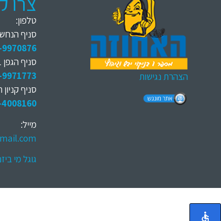
צרו ק
טלפון:
סניף הנחשול 
-9970876
סניף הגפן 1, פינת רוטשילד
-9971773
הצהרת נגישות
סניף קניון 
-4008160
מייל:
mail.com
גוגל מי ביז